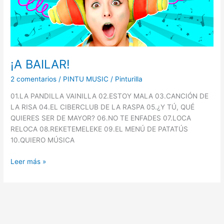
¡A BAILAR!
2 comentarios
/
PINTU MUSIC
/
Pinturilla
01.LA PANDILLA VAINILLA 02.ESTOY MALA 03.CANCIÓN DE
LA RISA 04.EL CIBERCLUB DE LA RASPA 05.¿Y TÚ, QUÉ
QUIERES SER DE MAYOR? 06.NO TE ENFADES 07.LOCA
RELOCA 08.REKETEMELEKE 09.EL MENÚ DE PATATÚS
10.QUIERO MÚSICA
Leer más »