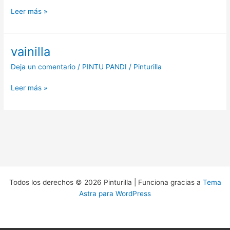
Leer más »
vainilla
vainilla
Deja un comentario
/
PINTU PANDI
/
Pinturilla
Leer más »
Todos los derechos © 2026 Pinturilla | Funciona gracias a
Tema
Astra para WordPress